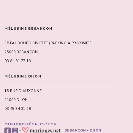
MÉLUSINE BESANÇON
38 FAUBOURG RIVOTTE (PARKING À PROXIMITÉ)
25000 BESANÇON
03 81 81 77 13
MÉLUSINE DIJON
15 RUE D'AUXONNE
21000 DIJON
03 45 34 31 58
MENTIONS LÉGALES / CGV
-
:
BESANCON
-
DIJON