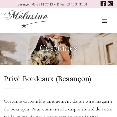
-
Besançon: 03 81 81 77 13
Dijon: 03 45 34 31 58
Costumes
Privé Bordeaux (Besançon)
Costume disponible uniquement dans notre magasin
de Besançon. Pour connaitre la disponibilité de votre
taille, merci de nous contacter au 03.81.81.77.13