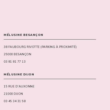
MÉLUSINE BESANÇON
38 FAUBOURG RIVOTTE (PARKING À PROXIMITÉ)
25000 BESANÇON
03 81 81 77 13
MÉLUSINE DIJON
15 RUE D'AUXONNE
21000 DIJON
03 45 34 31 58