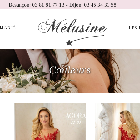
-
Besançon: 03 81 81 77 13
Dijon: 03 45 34 31 58
 MARIÉ
LES 
Couleurs