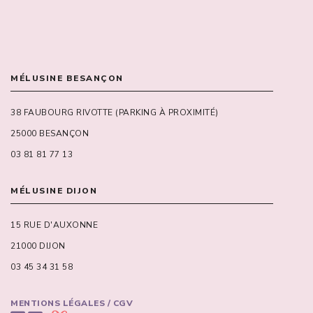
MÉLUSINE BESANÇON
38 FAUBOURG RIVOTTE (PARKING À PROXIMITÉ)
25000 BESANÇON
03 81 81 77 13
MÉLUSINE DIJON
15 RUE D'AUXONNE
21000 DIJON
03 45 34 31 58
MENTIONS LÉGALES / CGV