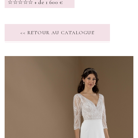
☆☆☆☆☆ + de 1 600 €
<< RETOUR AU CATALOGUE