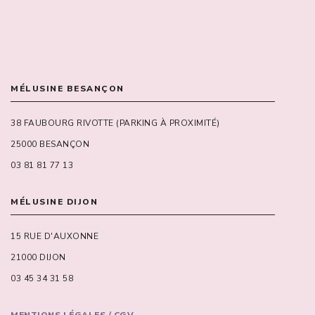
MÉLUSINE BESANÇON
38 FAUBOURG RIVOTTE (PARKING À PROXIMITÉ)
25000 BESANÇON
03 81 81 77 13
MÉLUSINE DIJON
15 RUE D'AUXONNE
21000 DIJON
03 45 34 31 58