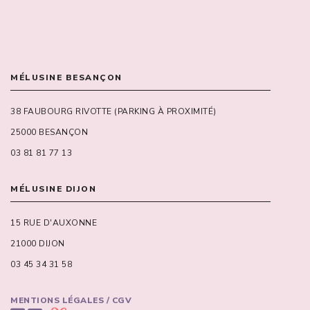
MÉLUSINE BESANÇON
38 FAUBOURG RIVOTTE (PARKING À PROXIMITÉ)
25000 BESANÇON
03 81 81 77 13
MÉLUSINE DIJON
15 RUE D'AUXONNE
21000 DIJON
03 45 34 31 58
MENTIONS LÉGALES / CGV