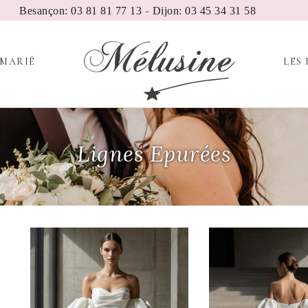
-
Besançon: 03 81 81 77 13
Dijon: 03 45 34 31 58
 MARIÉ
LES 
Lignes Epurées