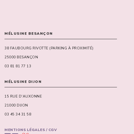
MÉLUSINE BESANÇON
38 FAUBOURG RIVOTTE (PARKING À PROXIMITÉ)
25000 BESANÇON
03 81 81 77 13
MÉLUSINE DIJON
15 RUE D'AUXONNE
21000 DIJON
03 45 34 31 58
MENTIONS LÉGALES / CGV