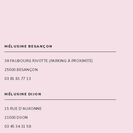
MÉLUSINE BESANÇON
38 FAUBOURG RIVOTTE (PARKING À PROXIMITÉ)
25000 BESANÇON
03 81 81 77 13
MÉLUSINE DIJON
15 RUE D'AUXONNE
21000 DIJON
03 45 34 31 58