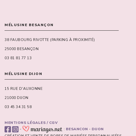
MÉLUSINE BESANÇON
38 FAUBOURG RIVOTTE (PARKING À PROXIMITÉ)
25000 BESANÇON
03 81 81 77 13
MÉLUSINE DIJON
15 RUE D'AUXONNE
21000 DIJON
03 45 34 31 58
MENTIONS LÉGALES / CGV
-
:
BESANCON
-
DIJON