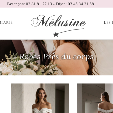
-
Besançon: 03 81 81 77 13
Dijon: 03 45 34 31 58
 MARIÉ
LES 
Robes Près du corps