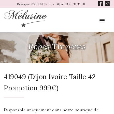
-
Besançon: 03 81 81 77 13
Dijon: 03 45 34 31 58
Robes Trapèzes
419049 (Dijon Ivoire Taille 42
Promotion 999€)
Disponible uniquement dans notre boutique de