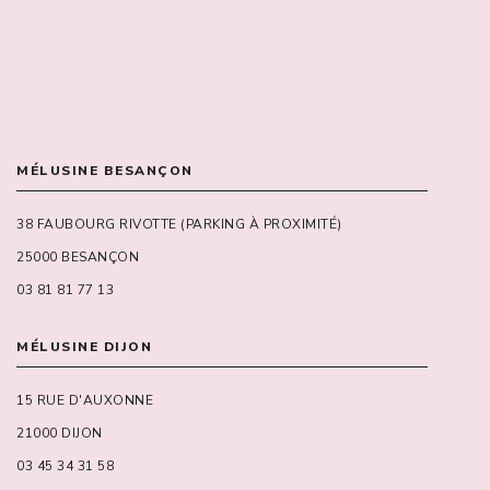
MÉLUSINE BESANÇON
38 FAUBOURG RIVOTTE (PARKING À PROXIMITÉ)
25000 BESANÇON
03 81 81 77 13
MÉLUSINE DIJON
15 RUE D'AUXONNE
21000 DIJON
03 45 34 31 58