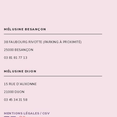
MÉLUSINE BESANÇON
38 FAUBOURG RIVOTTE (PARKING À PROXIMITÉ)
25000 BESANÇON
03 81 81 77 13
MÉLUSINE DIJON
15 RUE D'AUXONNE
21000 DIJON
03 45 34 31 58
MENTIONS LÉGALES / CGV