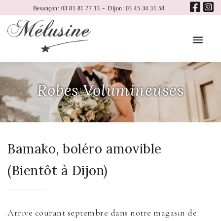
-
Besançon: 03 81 81 77 13
Dijon: 03 45 34 31 58
Robes Volumineuses
Bamako, boléro amovible
(Bientôt à Dijon)
Arrive courant septembre dans notre magasin de