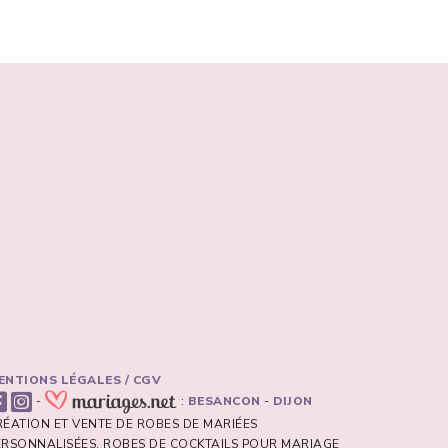
ENTIONS LÉGALES / CGV
-
:
BESANCON
-
DIJON
RÉATION ET VENTE DE ROBES DE MARIÉES
ERSONNALISÉES, ROBES DE COCKTAILS POUR MARIAGE