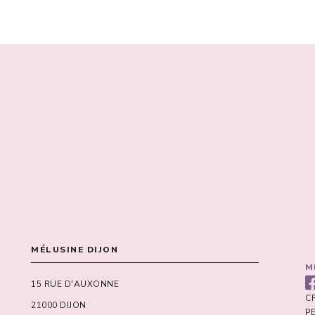
MÉLUSINE DIJON
M
15 RUE D'AUXONNE
C
21000 DIJON
P