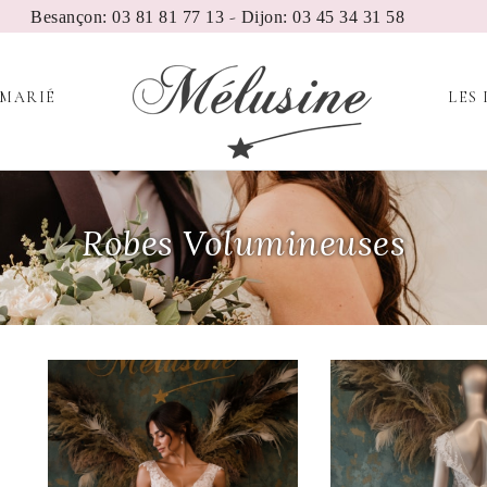
-
Besançon: 03 81 81 77 13
Dijon: 03 45 34 31 58
 MARIÉ
LES 
Robes Volumineuses