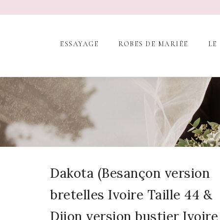
ESSAYAGE
ROBES DE MARIÉE
LE
Dakota (Besançon version
bretelles Ivoire Taille 44 &
Dijon version bustier Ivoire