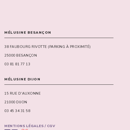
MÉLUSINE BESANÇON
38 FAUBOURG RIVOTTE (PARKING À PROXIMITÉ)
25000 BESANÇON
03 81 81 77 13
MÉLUSINE DIJON
15 RUE D'AUXONNE
21000 DIJON
03 45 34 31 58
MENTIONS LÉGALES / CGV